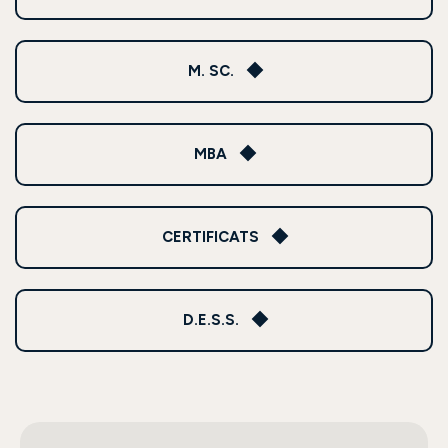
M. SC.
MBA
CERTIFICATS
D.E.S.S.