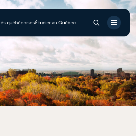
ités québécoises
Étudier au Québec