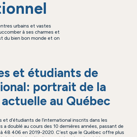
tionnel
ntres urbains et vastes
 succomber à ses charmes et
est du bien bon monde et on
es et étudiants de
tional: portrait de la
n actuelle au Québec
et d’étudiants de l’international inscrits dans les
s a doublé au cours des 10 dernières années, passant de
 48 406 en 2019-2020. C’est que le Québec offre plus