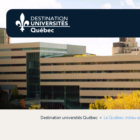
Destination universités Québec
>
Le Québec; milieu e