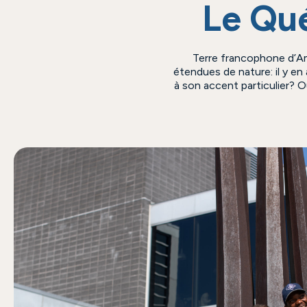
Le Qué
Terre francophone d’Am
étendues de nature: il y e
à son accent particulier? 