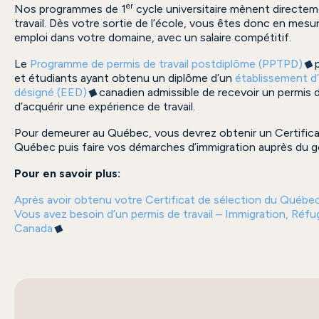
er
Nos programmes de 1
cycle universitaire mènent directe
travail. Dès votre sortie de l’école, vous êtes donc en mesu
emploi dans votre domaine, avec un salaire compétitif.
Le
Programme de permis de travail postdiplôme (PPTPD)
p
et étudiants ayant obtenu un diplôme d’un
établissement 
désigné (EED)
canadien admissible de recevoir un permis de
d’acquérir une expérience de travail.
Pour demeurer au Québec, vous devrez obtenir un Certifica
Québec puis faire vos démarches d’immigration auprès du 
Pour en savoir plus:
Après avoir obtenu votre Certificat de sélection du Québe
Vous avez besoin d’un permis de travail – Immigration, Réf
Canada