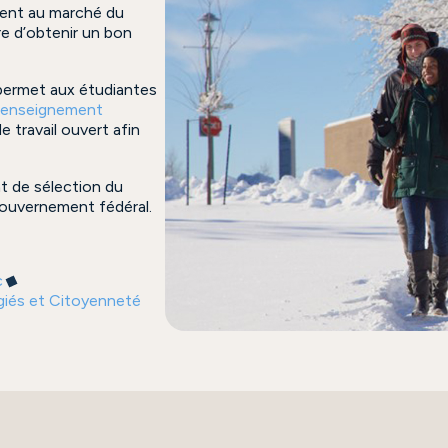
ment au marché du
re d’obtenir un bon
ermet aux étudiantes
d’enseignement
 travail ouvert afin
t de sélection du
gouvernement fédéral.
c
ugiés et Citoyenneté