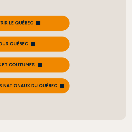
RIR LE QUÉBEC
OUR QUÉBEC
 ET COUTUMES
CS NATIONAUX DU QUÉBEC