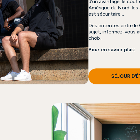
d’un avantage: le coût 
Amérique du Nord, les 
est sécuritaire…
Des ententes entre le 
sujet, informez-vous a
choix.
Pour en savoir plus:
SÉJOUR D’