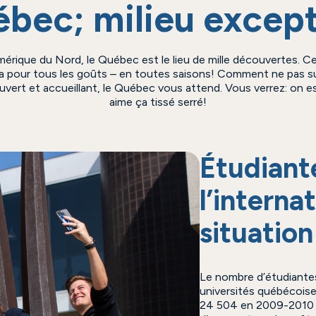
bec; milieu excep
érique du Nord, le Québec est le lieu de mille découvertes. Ce
n a pour tous les goûts – en toutes saisons! Comment ne pas
Ouvert et accueillant, le Québec vous attend. Vous verrez: on 
aime ça tissé serré!
Étudiant
l’interna
situatio
Le nombre d’étudiantes 
universités québécoise
24 504 en 2009-2010 à