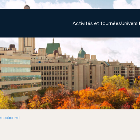
Activités et tournées
Univers
xceptionnel