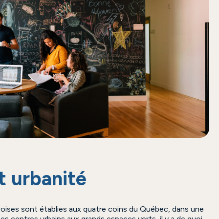
t urbanité
oises sont établies aux quatre coins du Québec, dans une
s centres urbains aux grands espaces verts, il y a de quoi