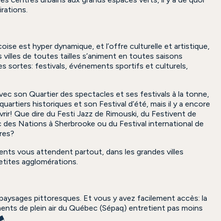
rations.
oise est hyper dynamique, et l’offre culturelle et artistique,
s villes de toutes tailles s’animent en toutes saisons
 sortes: festivals, événements sportifs et culturels,
ec son Quartier des spectacles et ses festivals à la tonne,
artiers historiques et son Festival d’été, mais il y a encore
rir! Que dire du Festi Jazz de Rimouski, du Festivent de
c des Nations à Sherbrooke ou du Festival international de
ères?
nts vous attendent partout, dans les grandes villes
etites agglomérations.
 paysages pittoresques. Et vous y avez facilement accès: la
ents de plein air du Québec (Sépaq) entretient pas moins
.