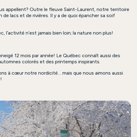
s appellent? Outre le fleuve Saint-Laurent, notre territoire
 de lacs et de rivières. Il y a de quoi épancher sa soif
 l’activité n’est jamais bien loin; la nature non plus!
nneigé 12 mois par année! Le Québec connaît aussi des
automnes colorés et des printemps inspirants.
ons à cœur notre nordicité… mais que nous aimons aussi
!