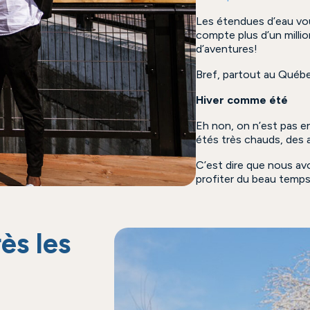
Les étendues d’eau vou
compte plus d’un million
d’aventures!
Bref, partout au Québec,
Hiver comme été
Eh non, on n’est pas e
étés très chauds, des 
C’est dire que nous av
profiter du beau temps
ès les