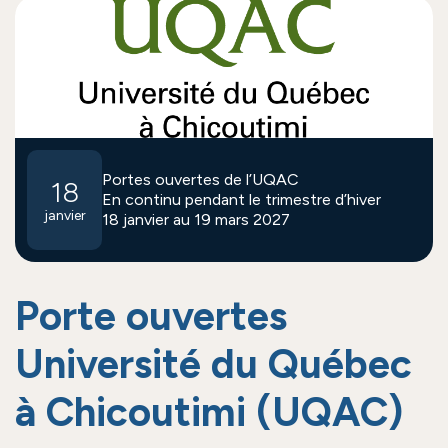
Portes ouvertes de l’UQAC
18
En continu pendant le trimestre d’hiver
janvier
18 janvier au 19 mars 2027
Porte ouvertes
Université du Québec
à Chicoutimi (UQAC)