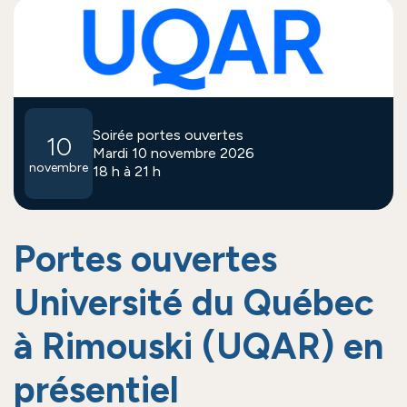
Soirée portes ouvertes
10
Mardi 10 novembre 2026
novembre
18 h à 21 h
Portes ouvertes
Université du Québec
à Rimouski (UQAR) en
présentiel