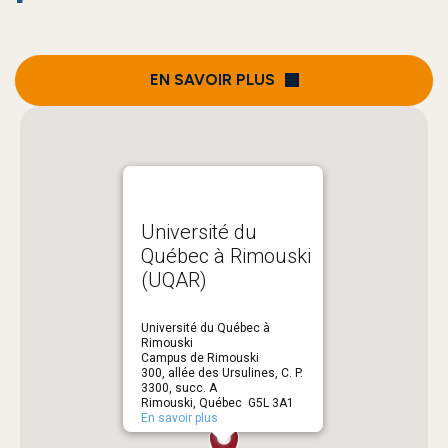
EN SAVOIR PLUS
Université du
Québec à Rimouski
(UQAR)
Université du Québec à
Rimouski
Campus de Rimouski
300, allée des Ursulines, C. P.
3300, succ. A
Rimouski, Québec G5L 3A1
En savoir plus