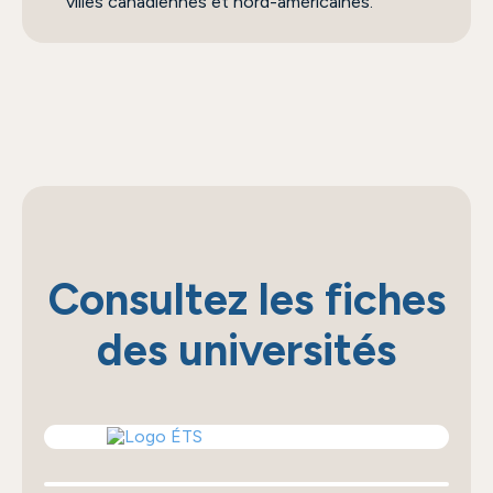
villes canadiennes et nord-américaines.
Consultez les fiches
des universités