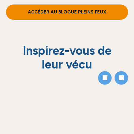
ACCÉDER AU BLOGUE PLEINS FEUX
Inspirez-vous de
leur vécu