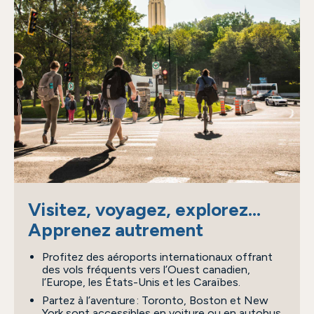
Visitez, voyagez, explorez...
Apprenez autrement
Profitez des aéroports internationaux offrant
des vols fréquents vers l’Ouest canadien,
l’Europe, les États-Unis et les Caraïbes.
Partez à l’aventure : Toronto, Boston et New
York sont accessibles en voiture ou en autobus.