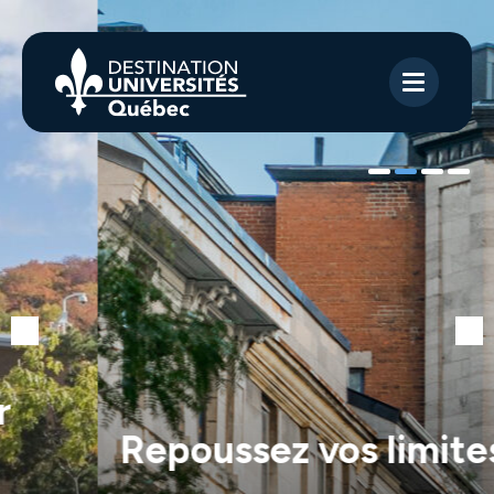
Repoussez vos limites