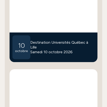
Destination Universités Québec à
10
Lille
octobre
Samedi 10 octobre 2026